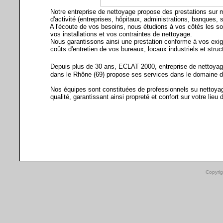
Notre entreprise de nettoyage propose des prestations sur m
d'activité (entreprises, hôpitaux, administrations, banques, syn
A l'écoute de vos besoins, nous étudions à vos côtés les sol
vos installations et vos contraintes de nettoyage.
Nous garantissons ainsi une prestation conforme à vos exige
coûts d'entretien de vos bureaux, locaux industriels et struct
Depuis plus de 30 ans, ECLAT 2000, entreprise de nettoyage 
dans le Rhône (69) propose ses services dans le domaine de l
Nos équipes sont constituées de professionnels su nettoyage
qualité, garantissant ainsi propreté et confort sur votre lieu d
Copyrig