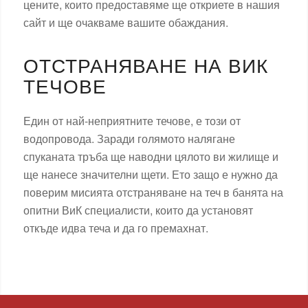
цените, които предоставяме ще откриете в нашия
сайт и ще очакваме вашите обаждания.
ОТСТРАНЯВАНЕ НА ВИК
ТЕЧОВЕ
Един от най-неприятните течове, е този от
водопровода. Заради голямото налягане
спуканата тръба ще наводни цялото ви жилище и
ще нанесе значителни щети. Ето защо е нужно да
поверим мисията отстраняване на теч в банята на
опитни ВиК специалисти, които да установят
откъде идва теча и да го премахнат.