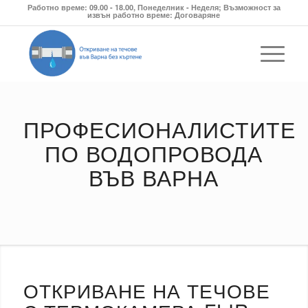
Работно време: 09.00 - 18.00, Понеделник - Неделя; Възможност за
извън работно време: Договаряне
ПРОФЕСИОНАЛИСТИТЕ
ПО ВОДОПРОВОДА
ВЪВ ВАРНА
ОТКРИВАНЕ НА ТЕЧОВЕ