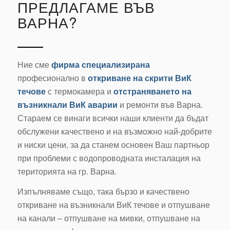
ПРЕДЛАГАМЕ ВЪВ
ВАРНА?
Ние сме
фирма специализирана
професионално в
откриване на скрити ВиК
течове
с термокамера и
отстраняването на
възникнали ВиК аварии
и ремонти във Варна.
Стараем се винаги всички наши клиенти да бъдат
обслужени качествено и на възможно най-добрите
и ниски цени, за да станем основен Ваш партньор
при проблеми с водопроводната инсталация на
територията на гр. Варна.
Изпълняваме също, така бързо и качествено
откриване на възникнали ВиК течове и отпушване
на канали – отпушване на мивки, отпушване на