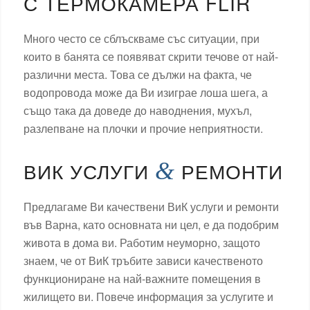
С ТЕРМОКАМЕРА FLIR
Много често се сблъскваме със ситуации, при
които в банята се появяват скрити течове от най-
различни места. Това се дължи на факта, че
водопровода може да Ви изиграе лоша шега, а
също така да доведе до наводнения, мухъл,
разлепване на плочки и прочие неприятности.
ВИК УСЛУГИ
&
РЕМОНТИ
Предлагаме Ви качествени ВиК услуги и ремонти
във Варна, като основната ни цел, е да подобрим
живота в дома ви. Работим неуморно, защото
знаем, че от ВиК тръбите зависи качественото
функциониране на най-важните помещения в
жилището ви. Повече информация за услугите и