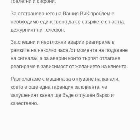
тоалетни и сифони.
За отстраняването на Вашия ВиК проблем е
необходимо единствено да се свържете с нас на
дежурният ни телефон.
За спешни и неотложни аварии реагираме в
рамките на няколко часа /от момента на подаване
на сигнала/, а за аварии които търпят отлагане
реагираме в зависимост от желанието на клиента.
Разполагаме с машина за отпуване на канали,
което е още една гаранция за клиента, че
запушеният канал ще бъде отпушен бързо и
качествено.